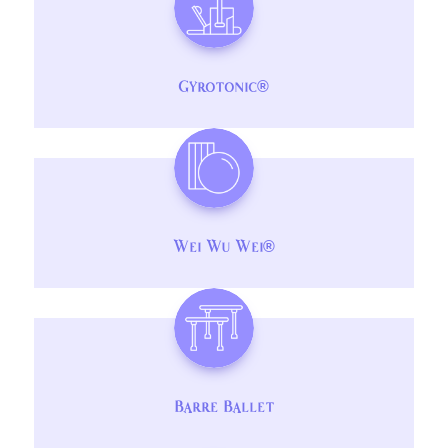
Gyrotonic®
Wei Wu Wei®
Barre Ballet