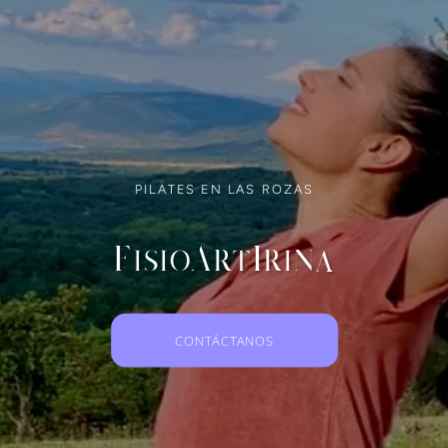
PILATES EN LAS ROZAS
FisioArtIrina
CONTÁCTANOS