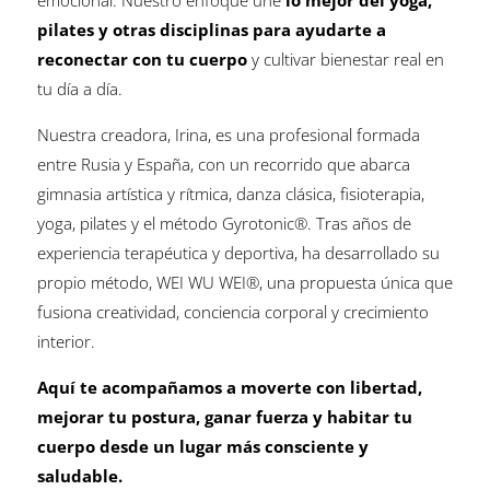
emocional. Nuestro enfoque une
lo mejor del yoga,
pilates y otras disciplinas para ayudarte a
reconectar con tu cuerpo
y cultivar bienestar real en
tu día a día.
Nuestra creadora, Irina, es una profesional formada
entre Rusia y España, con un recorrido que abarca
gimnasia artística y rítmica, danza clásica, fisioterapia,
yoga, pilates y el método Gyrotonic®. Tras años de
experiencia terapéutica y deportiva, ha desarrollado su
propio método, WEI WU WEI®, una propuesta única que
fusiona creatividad, conciencia corporal y crecimiento
interior.
Aquí te acompañamos a moverte con libertad,
mejorar tu postura, ganar fuerza y habitar tu
cuerpo desde un lugar más consciente y
saludable.